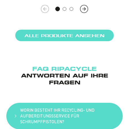
ALLE PRODUKTE ANSEHEN
FAQ RIPACYCLE
ANTWORTEN AUF IHRE
FRAGEN
WORIN BESTEHT IHR RECYCLING- UND
AUFBEREITUNGSSERVICE FÜR
SCHRUMPFPISTOLEN?