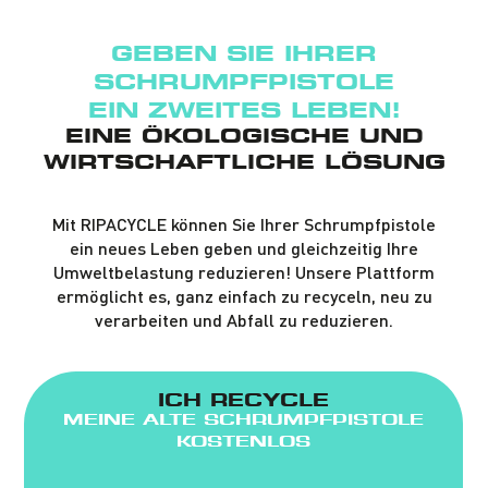
GEBEN SIE IHRER
SCHRUMPFPISTOLE
EIN ZWEITES LEBEN!
EINE ÖKOLOGISCHE UND
WIRTSCHAFTLICHE LÖSUNG
Mit RIPACYCLE können Sie Ihrer Schrumpfpistole
ein neues Leben geben und gleichzeitig Ihre
Umweltbelastung reduzieren! Unsere Plattform
ermöglicht es, ganz einfach zu recyceln, neu zu
verarbeiten und Abfall zu reduzieren.
ICH RECYCLE
MEINE ALTE SCHRUMPFPISTOLE
KOSTENLOS