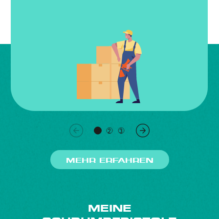
1
2
3
MEHR ERFAHREN
MEINE