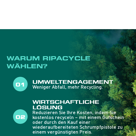
gewohnten Ripack-Händler oder -
Reparaturdienst.
WARUM RIPACYCLE
WÄHLEN?
UMWELTENGAGEMENT
Weniger Abfall, mehr Recycling.
WIRTSCHAFTLICHE
LÖSUNG
Reduzieren Sie Ihre Kosten, indem Sie
kostenlos recyceln – mit einem Gutschein
oder durch den Kauf einer
wiederaufbereiteten Schrumpfpistole zu
einem vergünstigten Preis.