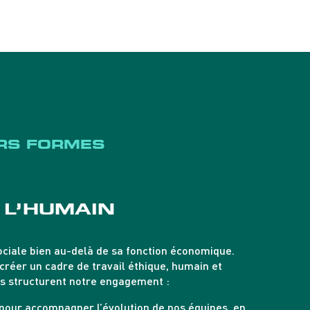
URS FORMES
 L’HUMAIN
ociale bien au-delà de sa fonction économique.
 créer un cadre de travail éthique, humain et
es structurent notre engagement :
 pour accompagner l’évolution de nos équipes, en