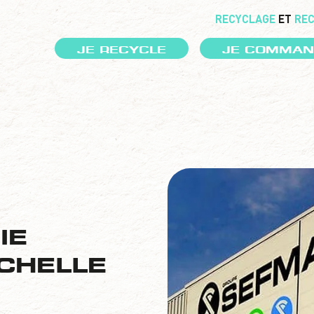
RECYCLAGE
ET
RE
JE RECYCLE
JE COMMAN
IE
ÉCHELLE