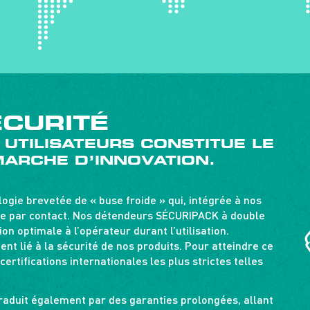
ÉCURITÉ
 UTILISATEURS CONSTITUE LE
ARCHE D’INNOVATION.
ogie brevetée de « buse froide » qui, intégrée à nos
lure par contact. Nos détendeurs SÉCURIPACK à double
n optimale à l’opérateur durant l’utilisation.
t lié à la sécurité de nos produits. Pour atteindre ce
rtifications internationales les plus strictes telles
aduit également par des garanties prolongées, allant