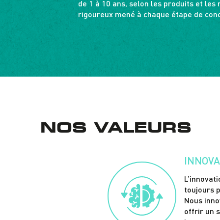
de 1 à 10 ans, selon les produits et les m
rigoureux mené à chaque étape de conc
NOS VALEURS
INNOVA
L’innovat
toujours 
Nous inno
offrir un