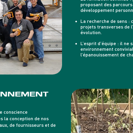
proposant des parcours
développement personnel
La recherche de sens
: 
projets transverses de l
évolution.
L’esprit d’équipe
: il ne 
environnement convivial 
l’épanouissement de ch
RONNEMENT
de conscience
s la conception de nos
aux, de fournisseurs et de