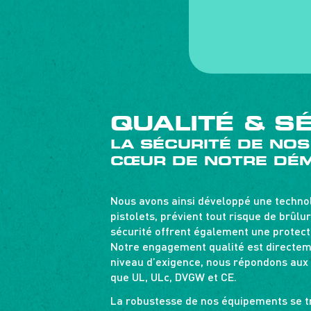
QUALITÉ & S
LA SÉCURITÉ DE NOS
CŒUR DE NOTRE DÉM
Nous avons ainsi développé une technol
pistolets, prévient tout risque de brû
sécurité offrent également une protectio
Notre engagement qualité est directemen
niveau d’exigence, nous répondons aux ce
que UL, ULc, DVGW et CE.
La robustesse de nos équipements se tr