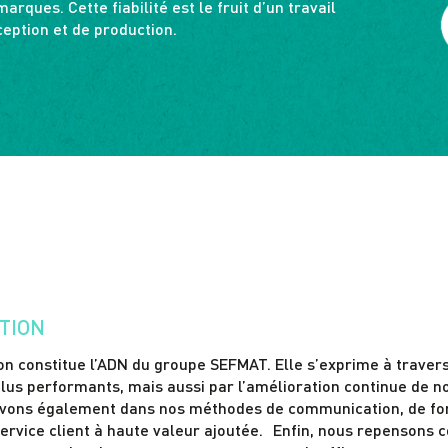
arques. Cette fiabilité est le fruit d’un travail
eption et de production.
TION
ion constitue l’ADN du groupe SEFMAT. Elle s’exprime à trave
plus performants, mais aussi par l’amélioration continue de no
vons également dans nos méthodes de communication, de for
 service client à haute valeur ajoutée. Enfin, nous repensons