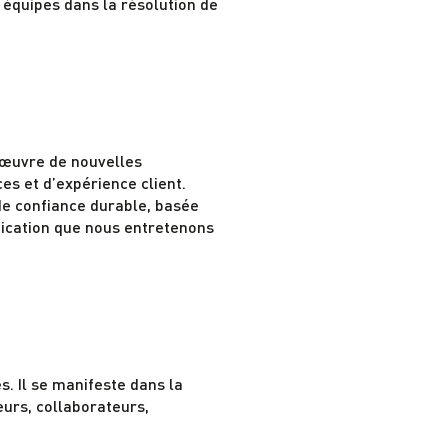
équipes dans la résolution de
n œuvre de nouvelles
s et d’expérience client.
de confiance durable, basée
unication que nous entretenons
s. Il se manifeste dans la
eurs, collaborateurs,