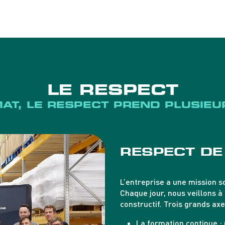
LE RESPECT
AT, LE RESPECT PREND PLUSIE
RESPECT DE
L’entreprise a une mission s
Chaque jour, nous veillons à
constructif. Trois grands ax
La formation continue
: