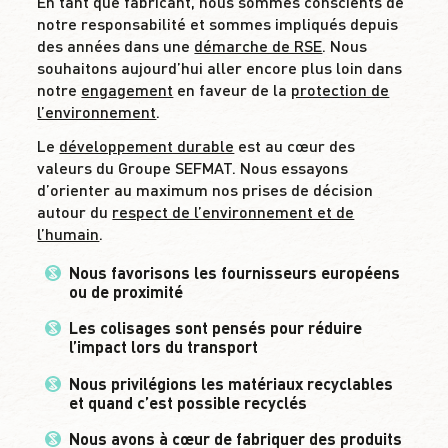
En tant que fabricant, nous sommes conscients de
notre responsabilité et sommes impliqués depuis
des années dans une
démarche de RSE
. Nous
souhaitons aujourd’hui aller encore plus loin dans
notre
engagement
en faveur de la
protection de
l’environnement
.
Le
développement durable
est au cœur des
valeurs du Groupe SEFMAT. Nous essayons
d’orienter au maximum nos prises de décision
autour du
respect de l’environnement et de
l’humain
.
Nous favorisons les fournisseurs européens
ou de proximité
Les colisages sont pensés pour réduire
l’impact lors du transport
Nous privilégions les matériaux recyclables
et quand c’est possible recyclés
Nous avons à cœur de fabriquer des produits