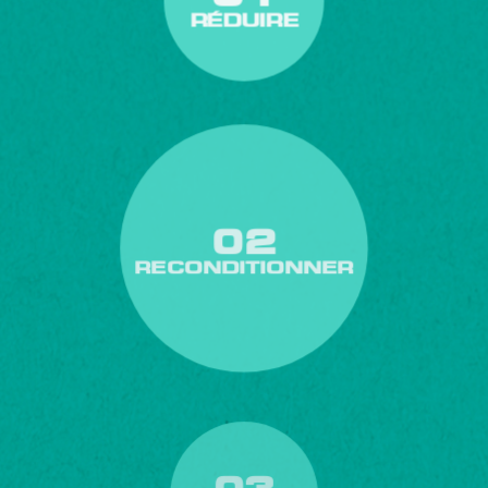
RÉDUIRE
02
RECONDITIONNER
03