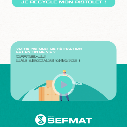
JE RECYCLE MON PISTOLET !